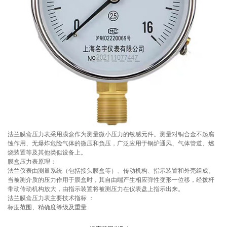
法兰膜盒压力表采用膜盒作为测量微小压力的敏感元件。测量对铜合金不起腐
蚀作用、无爆炸危险气体的微压和负压，广泛应用于锅炉通风、气体管道、燃
烧装置等及其他类似设备上。
膜盒压力表原理：
法兰仪表由测量系统（包括接头膜盒等）、传动机构、指示装置和外壳组成。
当被测介质的压力作用于膜盒时，其自由端产生相应弹性变形一位移，经拨杆
带动传动机构放大，由指示装置将被测压力在仪表盘上指示出来。
法兰膜盒压力表主要技术指标 ：
标度范围、精确度等级及重量