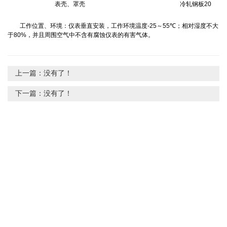
表壳、罩壳
冷轧钢板
20
工作位置、环境：仪表垂直安装，工作环境温度
-25
～
55
℃
；相对湿度不大
于
80%
，并且周围空气中不含有腐蚀仪表的有害气体。
上一篇：没有了！
下一篇：没有了！