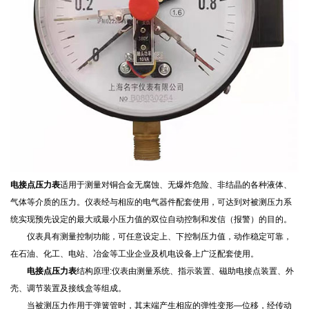
电接点压力表
适用于测量对铜合金无腐蚀、无爆炸危险、非结晶的各种液体、
气体等介质的压力。仪表经与相应的电气器件配套使用，可达到对被测压力系
统实现预先设定的最大或最小压力值的双位自动控制和发信（报警）的目的。
仪表具有测量控制功能，可任意设定上、下控制压力值，动作稳定可靠，
在石油、化工、电站、冶金等工业企业及机电设备上广泛配套使用。
电接点压力表
结构原理
:
仪表由测量系统、指示装置、磁助电接点装置、外
壳、调节装置及接线盒等组成。
当被测压力作用于弹簧管时，其末端产生相应的弹性变形
—
位移，经传动